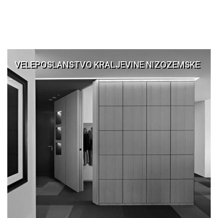
VELEPOSLANSTVO KRALJEVINE NIZOZEMSKE