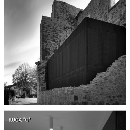
KUĆA "O"