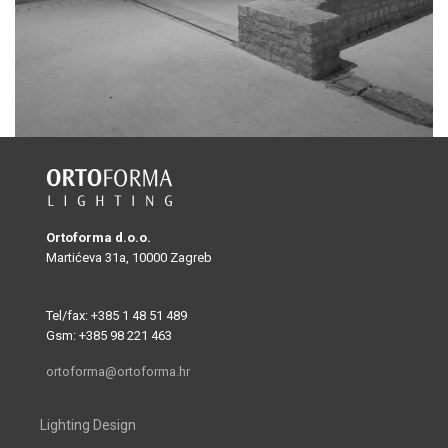
Ortoforma d.o.o.
Martićeva 31a, 10000 Zagreb
Tel/fax: +385 1 48 51 489
Gsm: +385 98 221 463
ortoforma@ortoforma.hr
Lighting Design