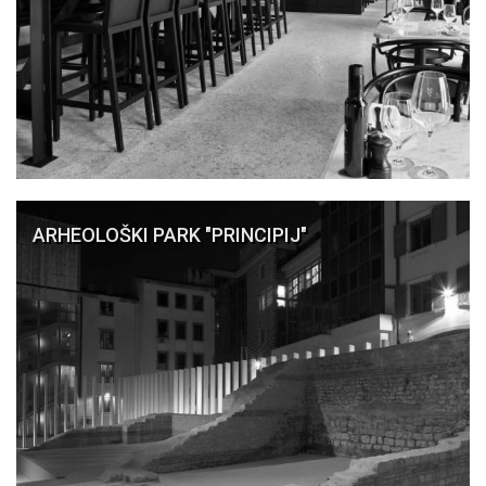
ARHEOLOŠKI PARK "PRINCIPIJ"