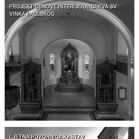
PROJEKT OBNOVE INTERIJERA: CRKVA SV.
VINKA PAULSKOG
LJETNA POZORNICA KASTAV