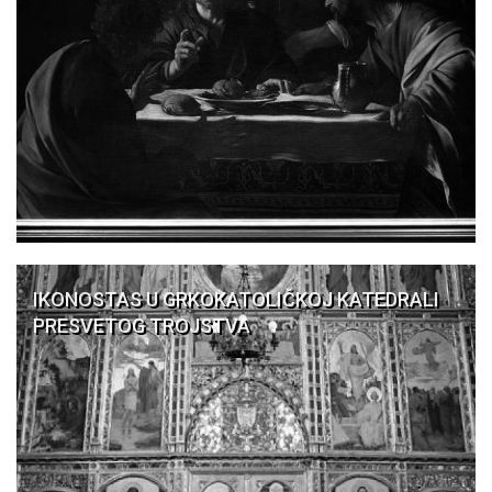
IKONOSTAS U GRKOKATOLIČKOJ KATEDRALI
PRESVETOG TROJSTVA