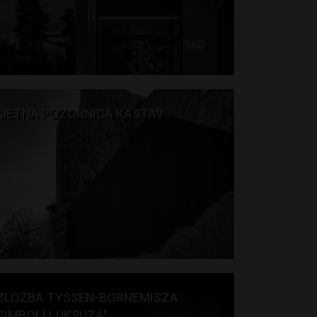
JETNA POZORNICA KASTAV
ZLOŽBA TYSSEN-BORNEMISZA
SIMBOLI LUKSUZA"