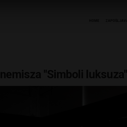
HOME
ZAPOŠLJAV
nemisza "Simboli luksuza