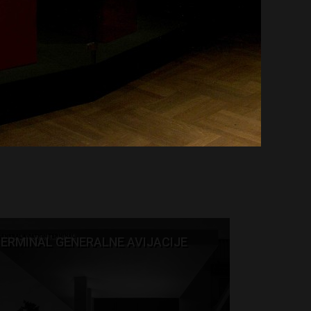
ERMINAL GENERALNE AVIJACIJE