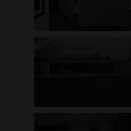
SPOMENIK DOMOVINI
KUĆA "O"