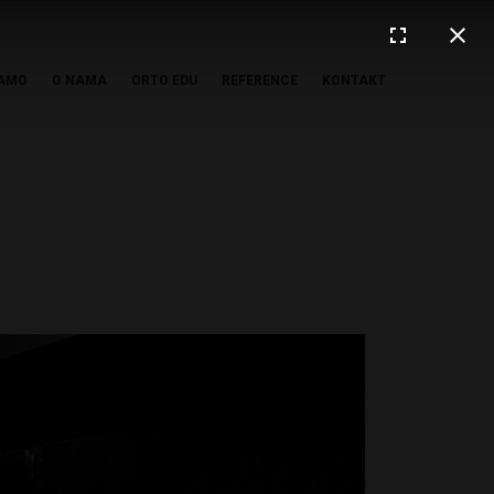
AMO
O NAMA
ORTO EDU
REFERENCE
KONTAKT
"