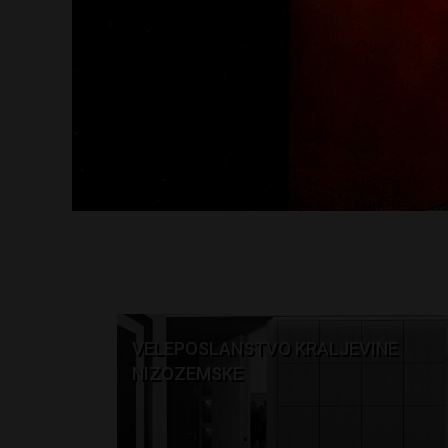
VELEPOSLANSTVO KRALJEVINE
NIZOZEMSKE