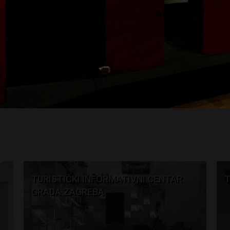
TURISTIČKI INFORMATIVNI CENTAR
T
GRADA ZAGREBA