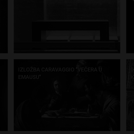
IZLOŽBA CARAVAGGIO "VEČERA U
I
EMAUSU"
K