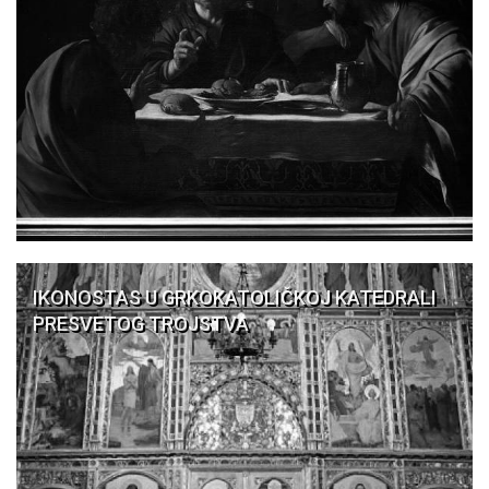
IKONOSTAS U GRKOKATOLIČKOJ KATEDRALI
PRESVETOG TROJSTVA