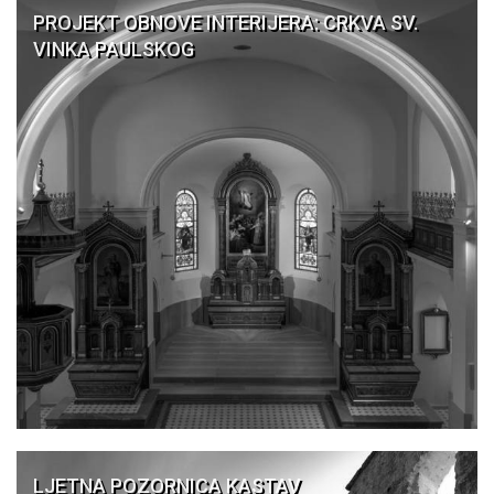
PROJEKT OBNOVE INTERIJERA: CRKVA SV.
VINKA PAULSKOG
LJETNA POZORNICA KASTAV