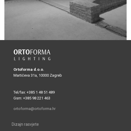
Ortoforma d.o.o.
Martićeva 31a, 10000 Zagreb
Tel/fax: +385 1 48 51 489
Gsm: +385 98 221 463
ortoforma@ortoforma.hr
Dizajn rasvjete