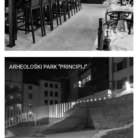
ARHEOLOŠKI PARK "PRINCIPIJ"