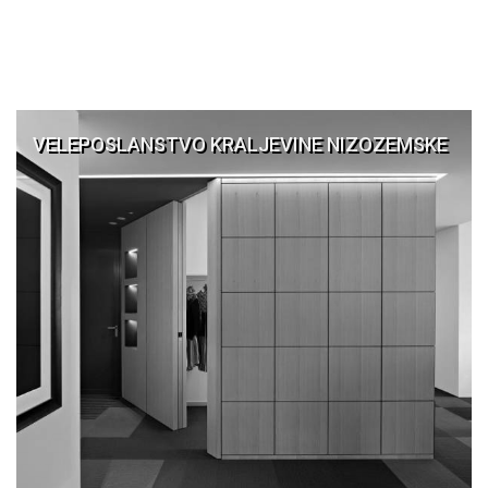
VELEPOSLANSTVO KRALJEVINE NIZOZEMSKE