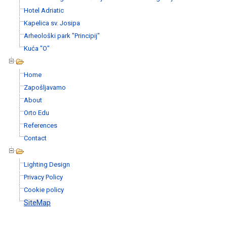
Hotel Adriatic
Kapelica sv. Josipa
Arheološki park "Principij"
Kuća "O"
Home
Zapošljavamo
About
Orto Edu
References
Contact
Lighting Design
Privacy Policy
Cookie policy
SiteMap