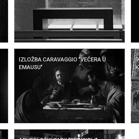
IZLOŽBA CARAVAGGIO "VEČERA U
I
EMAUSU"
K