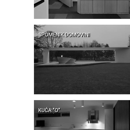
SPOMENIK DOMOVINI
KUĆA "O"