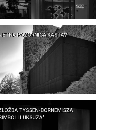
JETNA POZORNICA KASTAV
ZLOŽBA TYSSEN-BORNEMISZA
SIMBOLI LUKSUZA"