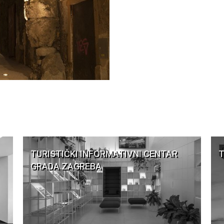
TURISTIČKI INFORMATIVNI CENTAR
T
GRADA ZAGREBA