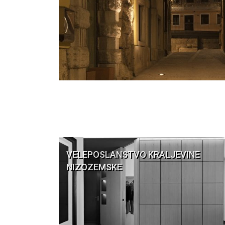
VELEPOSLANSTVO KRALJEVINE
NIZOZEMSKE