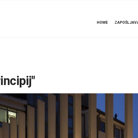
HOME
ZAPOŠLJAV
ncipij"