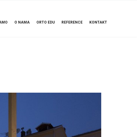
AMO
O NAMA
ORTO EDU
REFERENCE
KONTAKT