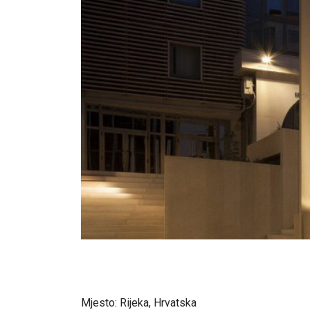
Mjesto: Rijeka, Hrvatska