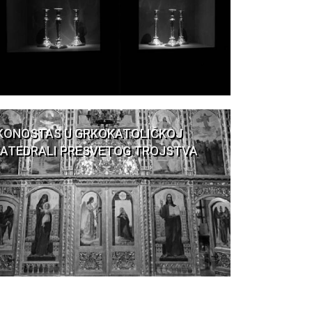
KONOSTAS U GRKOKATOLIČKOJ
ATEDRALI PRESVETOG TROJSTVA