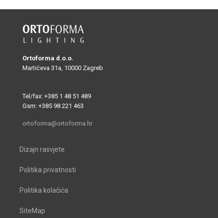
Ortoforma d.o.o.
Martićeva 31a, 10000 Zagreb
Tel/fax: +385 1 48 51 489
Gsm: +385 98 221 463
ortoforma@ortoforma.hr
Dizajn rasvjete
Politika privatnosti
Politika kolačića
SiteMap