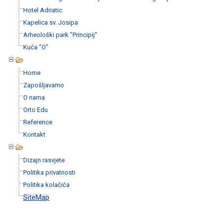
Hotel Adriatic
Kapelica sv. Josipa
Arheološki park "Principij"
Kuća "O"
Home
Zapošljavamo
O nama
Orto Edu
Reference
Kontakt
Dizajn rasvjete
Politika privatnosti
Politika kolačića
SiteMap